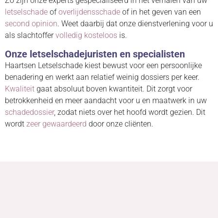
Zo zijn onze experts gespecialiseerd in het verhalen van uw
letselschade
of
overlijdensschade
of in het geven van een
second opinion
. Weet daarbij dat onze dienstverlening voor u
als slachtoffer
volledig kosteloos
is.
Onze letselschadejuristen en specialisten
Haartsen Letselschade kiest bewust voor een persoonlijke
benadering en werkt aan relatief weinig dossiers per keer.
Kwaliteit
gaat absoluut boven kwantiteit. Dit zorgt voor
betrokkenheid en meer aandacht voor u en maatwerk in uw
schadedossier
, zodat niets over het hoofd wordt gezien. Dit
wordt
zeer gewaardeerd
door onze cliënten.