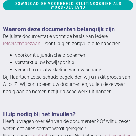
DOWNLOAD DE VOORBEELD STUITINGSBRIEF ALS
WORD-BESTAND
Waarom deze documenten belangrijk zijn
De juiste documentatie vormt de basis van iedere
letselschadezaak
. Door tijdig en zorgvuldig te handelen:
voorkomt u juridische problemen
versterkt u uw bewijspositie
versnelt u de afwikkeling van uw schade
Bij Haartsen Letselschade begeleiden wij u in dit proces van
A tot Z. Wij controleren uw documenten, vullen deze waar
nodig aan en nemen het juridische werk uit handen.
Hulp nodig bij het invullen?
Heeft u vragen over één van de documenten? Of wilt u zeker
weten dat alles correct wordt geregeld?
Neem gerust
contact
met ons op. Wij helpen u
vrijblijvend en