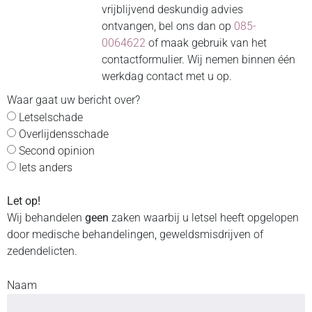
vrijblijvend deskundig advies
ontvangen, bel ons dan op
085-
0064622
of maak gebruik van het
contactformulier. Wij nemen binnen één
werkdag contact met u op.
Waar gaat uw bericht over?
Letselschade
Overlijdensschade
Second opinion
Iets anders
Let op!
Wij behandelen
geen
zaken waarbij u letsel heeft opgelopen
door medische behandelingen, geweldsmisdrijven of
zedendelicten.
Naam