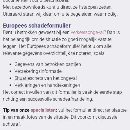
documenten voor u beschikbaar.
Met deze downloads kunt u direct zelf stappen zetten.
Uiteraard staan wij klaar om u te begeleiden waar nodig.
Europees schadeformulier
Bent u betrokken geweest bij een
verkeersongeval
? Dan is
het belangrijk om de situatie zo goed mogelijk vast te
leggen. Het Europees schadeformulier helpt u om alle
relevante gegevens overzichtelijk te noteren, zoals:
Gegevens van betrokken partijen
Verzekeringsinformatie
Situatieschets van het ongeval
Verklaringen en handtekeningen
Het correct invullen van dit formulier is vaak de eerste stap
richting een succesvolle schadeafhandeling.
Tip van onze
specialisten
:
vul het formulier direct ter plaatse
in en maak foto’s van de situatie. Dit voorkomt discussie
achteraf.