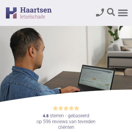
sterren - gebaseerd
4.8
op
596
reviews van tevreden
cliënten