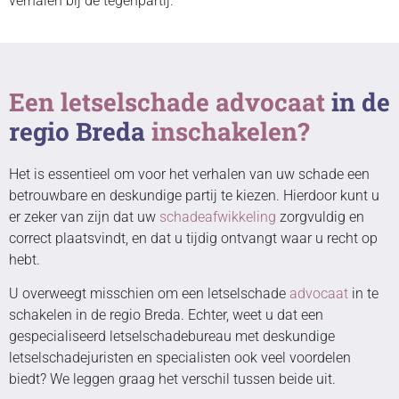
verhalen bij de tegenpartij.
Een letselschade advocaat
in de
regio Breda
inschakelen?
Het is essentieel om voor het verhalen van uw schade een
betrouwbare en deskundige partij te kiezen. Hierdoor kunt u
er zeker van zijn dat uw
schadeafwikkeling
zorgvuldig en
correct plaatsvindt, en dat u tijdig ontvangt waar u recht op
hebt.
U overweegt misschien om een letselschade
advocaat
in te
schakelen in de regio Breda. Echter, weet u dat een
gespecialiseerd letselschadebureau met deskundige
letselschadejuristen en specialisten ook veel voordelen
biedt? We leggen graag het verschil tussen beide uit.