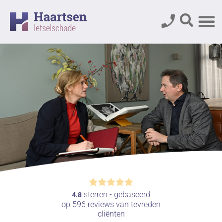
sterren - gebaseerd
4.8
op
596
reviews van tevreden
cliënten