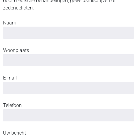
door medische behandelingen, geweldsmisdrijven of
zedendelicten.
Naam
Woonplaats
E-mail
Telefoon
Uw bericht