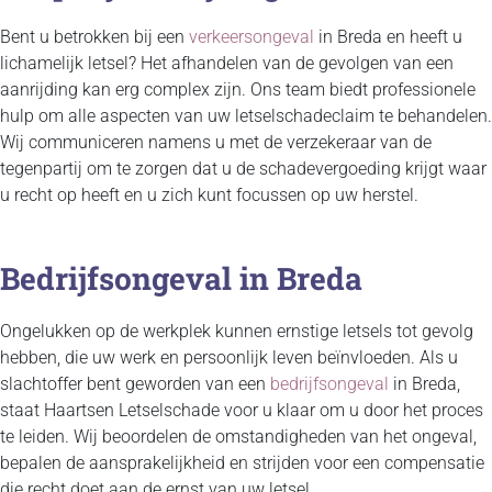
Bent u betrokken bij een
verkeersongeval
in Breda en heeft u
lichamelijk letsel? Het afhandelen van de gevolgen van een
aanrijding kan erg complex zijn. Ons team biedt professionele
hulp om alle aspecten van uw letselschadeclaim te behandelen.
Wij communiceren namens u met de verzekeraar van de
tegenpartij om te zorgen dat u de schadevergoeding krijgt waar
u recht op heeft en u zich kunt focussen op uw herstel.
Bedrijfsongeval in Breda
Ongelukken op de werkplek kunnen ernstige letsels tot gevolg
hebben, die uw werk en persoonlijk leven beïnvloeden. Als u
slachtoffer bent geworden van een
bedrijfsongeval
in Breda,
staat Haartsen Letselschade voor u klaar om u door het proces
te leiden. Wij beoordelen de omstandigheden van het ongeval,
bepalen de aansprakelijkheid en strijden voor een compensatie
die recht doet aan de ernst van uw letsel.