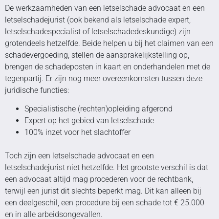
De werkzaamheden van een letselschade advocaat en een
letselschadejurist (ook bekend als letselschade expert,
letselschadespecialist of letselschadedeskundige) zijn
grotendeels hetzelfde. Beide helpen u bij het claimen van een
schadevergoeding, stellen de aansprakelijkstelling op,
brengen de schadeposten in kaart en onderhandelen met de
tegenpartij. Er zijn nog meer overeenkomsten tussen deze
juridische functies:
Specialistische (rechten)opleiding afgerond
Expert op het gebied van letselschade
100% inzet voor het slachtoffer
Toch zijn een letselschade advocaat en een
letselschadejurist niet hetzelfde. Het grootste verschil is dat
een advocaat altijd mag procederen voor de rechtbank,
terwijl een jurist dit slechts beperkt mag. Dit kan alleen bij
een deelgeschil, een procedure bij een schade tot € 25.000
en in alle arbeidsongevallen.