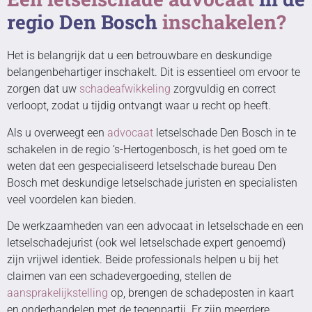
regio Den Bosch
inschakelen?
Het is belangrijk dat u een betrouwbare en deskundige
belangenbehartiger inschakelt. Dit is essentieel om ervoor te
zorgen dat uw
schadeafwikkeling
zorgvuldig en correct
verloopt, zodat u tijdig ontvangt waar u recht op heeft.
Als u overweegt een
advocaat
letselschade Den Bosch in te
schakelen in de regio ‘s-Hertogenbosch, is het goed om te
weten dat een gespecialiseerd letselschade bureau Den
Bosch met deskundige letselschade juristen en specialisten
veel voordelen kan bieden.
De werkzaamheden van een advocaat in letselschade en een
letselschadejurist (ook wel letselschade expert genoemd)
zijn vrijwel identiek. Beide professionals helpen u bij het
claimen van een schadevergoeding, stellen de
aansprakelijkstelling
op, brengen de schadeposten in kaart
en onderhandelen met de tegenpartij. Er zijn meerdere