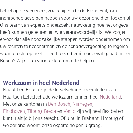
Letsel op de werkvloer, zoals bij een bedrijfsongeval, kan
ingrijpende gevolgen hebben voor uw gezondheid en toekomst.
Ons team van experts onderzoekt nauwkeurig hoe het ongeval
heeft kunnen gebeuren en wie verantwoordelijk is. We zorgen
ervoor dat alle noodzakelijke stappen worden ondernomen om
uw rechten te beschermen en de schadevergoeding te regelen
waar u recht op heeft. Heeft u een bedrijfsongeval gehad in Den
Bosch? Wij staan voor u klaar om u te helpen.
Werkzaam in heel Nederland
Naast Den Bosch zijn de letselschade specialisten van
Haartsen Letselschade werkzaam binnen heel
Nederland
.
Met onze kantoren in
Den Bosch
,
Nijmegen
,
Eindhoven
,
Tilburg
,
Breda
en
Venlo
zijn wij heel flexibel en
kunt u altijd bij ons terecht. Of u nu in Brabant, Limburg of
Gelderland woont; onze experts helpen u graag.