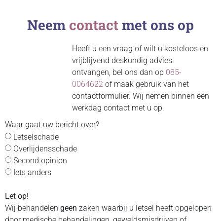
Neem
contact
met ons op
Heeft u een vraag of wilt u kosteloos en
vrijblijvend deskundig advies
ontvangen, bel ons dan op
085-
0064622
of maak gebruik van het
contactformulier. Wij nemen binnen één
werkdag contact met u op.
Waar gaat uw bericht over?
Letselschade
Overlijdensschade
Second opinion
Iets anders
Let op!
Wij behandelen
geen
zaken waarbij u letsel heeft opgelopen
door medische behandelingen, geweldsmisdrijven of