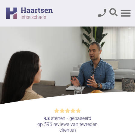
sterren - gebaseerd
4.8
op
596
reviews van tevreden
cliënten