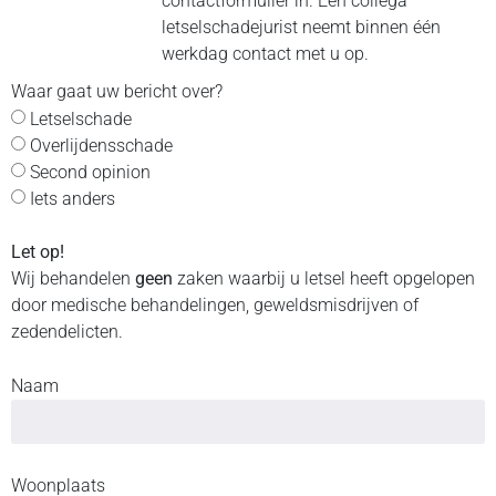
contactformulier in. Een collega
letselschadejurist neemt binnen één
werkdag contact met u op.
Waar gaat uw bericht over?
Letselschade
Overlijdensschade
Second opinion
Iets anders
Let op!
Wij behandelen
geen
zaken waarbij u letsel heeft opgelopen
door medische behandelingen, geweldsmisdrijven of
zedendelicten.
Naam
Woonplaats