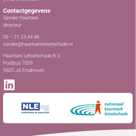
Contactgegevens
Sander Haartsen
directeur
06 – 21 23 44 46
sander@haartsenletselschade.nl
Haartsen Letselschade B.V.
Postbus 7009
5605 JA Eindhoven