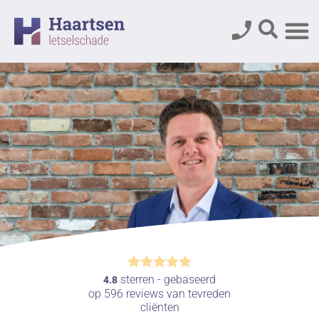
sterren - gebaseerd
4.8
op
596
reviews van tevreden
cliënten