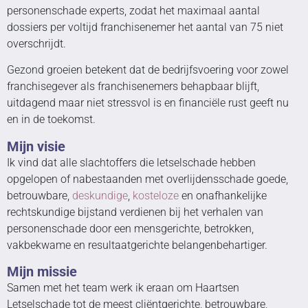
personenschade experts, zodat het maximaal aantal
dossiers per voltijd franchisenemer het aantal van 75 niet
overschrijdt.
Gezond groeien betekent dat de bedrijfsvoering voor zowel
franchisegever als franchisenemers behapbaar blijft,
uitdagend maar niet stressvol is en financiële rust geeft nu
en in de toekomst.
Mijn visie
Ik vind dat alle slachtoffers die letselschade hebben
opgelopen of nabestaanden met overlijdensschade goede,
betrouwbare,
deskundige
,
kosteloze
en onafhankelijke
rechtskundige bijstand verdienen bij het verhalen van
personenschade door een mensgerichte, betrokken,
vakbekwame en resultaatgerichte belangenbehartiger.
Mijn missie
Samen met het team werk ik eraan om Haartsen
Letselschade tot de meest cliëntgerichte, betrouwbare,