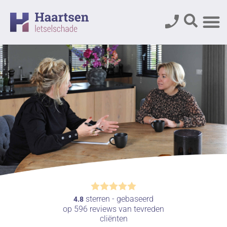
sterren - gebaseerd
4.8
op
596
reviews van tevreden
cliënten