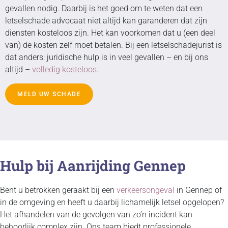
gevallen nodig. Daarbij is het goed om te weten dat een
letselschade advocaat niet altijd kan garanderen dat zijn
diensten kosteloos zijn. Het kan voorkomen dat u (een deel
van) de kosten zelf moet betalen. Bij een letselschadejurist is
dat anders: juridische hulp is in veel gevallen – en bij ons
altijd –
volledig kosteloos
.
MELD UW SCHADE
Hulp bij Aanrijding Gennep
Bent u betrokken geraakt bij een
verkeersongeval
in Gennep of
in de omgeving en heeft u daarbij lichamelijk letsel opgelopen?
Het afhandelen van de gevolgen van zo’n incident kan
behoorlijk complex zijn. Ons team biedt professionele