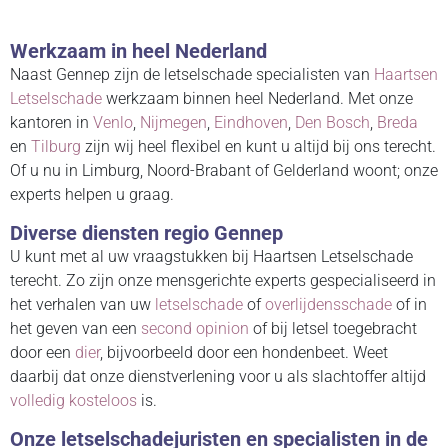
Werkzaam in heel Nederland
Naast Gennep zijn de letselschade specialisten van
Haartsen
Letselschade
werkzaam binnen heel Nederland. Met onze
kantoren in
Venlo
,
Nijmegen
,
Eindhoven
,
Den Bosch
,
Breda
en
Tilburg
zijn wij heel flexibel en kunt u altijd bij ons terecht.
Of u nu in Limburg, Noord-Brabant of Gelderland woont; onze
experts helpen u graag.
Diverse diensten regio Gennep
U kunt met al uw vraagstukken bij Haartsen Letselschade
terecht. Zo zijn onze mensgerichte experts gespecialiseerd in
het verhalen van uw
letselschade
of
overlijdensschade
of in
het geven van een
second opinion
of bij letsel toegebracht
door een
dier
, bijvoorbeeld door een hondenbeet. Weet
daarbij dat onze dienstverlening voor u als slachtoffer altijd
volledig kosteloos
is.
Onze letselschadejuristen en specialisten in de