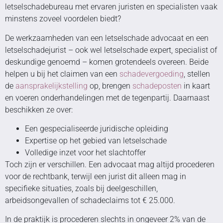
letselschadebureau met ervaren juristen en specialisten vaak
minstens zoveel voordelen biedt?
De werkzaamheden van een letselschade advocaat en een
letselschadejurist – ook wel letselschade expert, specialist of
deskundige genoemd – komen grotendeels overeen. Beide
helpen u bij het claimen van een
schadevergoeding
, stellen
de
aansprakelijkstelling
op, brengen
schadeposten
in kaart
en voeren onderhandelingen met de tegenpartij. Daarnaast
beschikken ze over:
Een gespecialiseerde juridische opleiding
Expertise op het gebied van letselschade
Volledige inzet voor het slachtoffer
Toch zijn er verschillen. Een advocaat mag altijd procederen
voor de rechtbank, terwijl een jurist dit alleen mag in
specifieke situaties, zoals bij deelgeschillen,
arbeidsongevallen of schadeclaims tot € 25.000.
In de praktijk is procederen slechts in ongeveer 2% van de